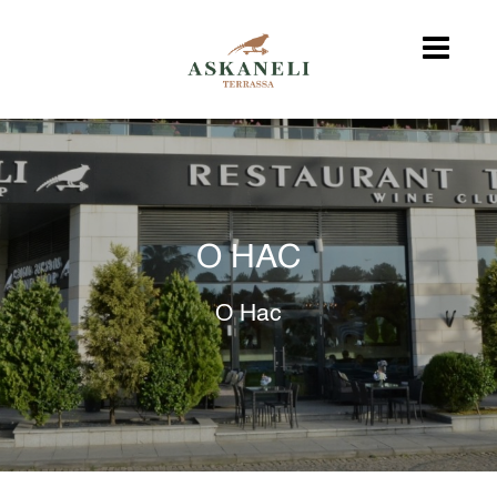
О НАС
О Нас