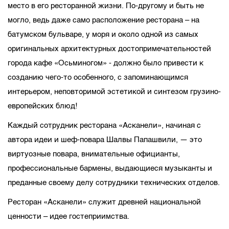
место в его ресторанной жизни. По-другому и быть не
могло, ведь даже само расположение ресторана – на
батумском бульваре, у моря и около одной из самых
оригинальных архитектурных достопримечательностей
города кафе «Осьминогом» - должно было привести к
созданию чего-то особенного, с запоминающимся
интерьером, неповторимой эстетикой и синтезом грузино-
европейских блюд!
Каждый сотрудник ресторана «Асканели», начиная с
автора идеи и шеф-повара Шалвы Папашвили, — это
виртуозные повара, внимательные официанты,
профессиональные бармены, выдающиеся музыканты и
преданные своему делу сотрудники технических отделов.
Ресторан «Асканели» служит древней национальной
ценности – идее гостеприимства.