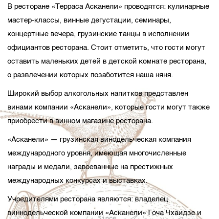
В ресторане «Терраса Асканели» проводятся: кулинарные
мастер-классы, винные дегустации, семинары,
концертные вечера, грузинские танцы в исполнении
официантов ресторана. Стоит отметить, что гости могут
оставить маленьких детей в детской комнате ресторана,
о развлечении которых позаботится наша няня.
Широкий выбор алкогольных напитков представлен
винами компании «Асканели», которые гости могут также
приобрести в винном магазине ресторана.
«Асканели» — грузинская винодельческая компания
международного уровня, имеющая многочисленные
награды и медали, завоеванные на престижных
международных конкурсах и выставках.
Учредителями ресторана являются: владелец
виннодельческой компании «Асканели» Гоча Чхаидзе и