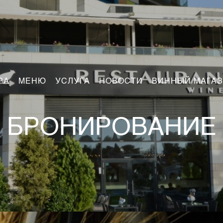
РА
МЕНЮ
УСЛУГА
НОВОСТИ
ВИННЫЙ МАГА
БРОНИРОВАНИЕ