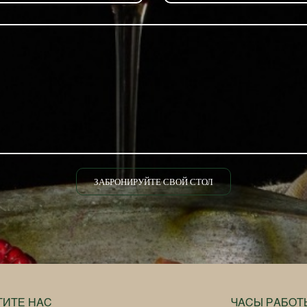
ЗАБРОНИРУЙТЕ СВОЙ СТОЛ
ТИТЕ НАС
ЧАСЫ РАБОТ