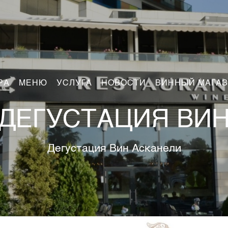
РА
МЕНЮ
УСЛУГА
НОВОСТИ
ВИННЫЙ МАГА
ДЕГУСТАЦИЯ ВИ
Дегустация Вин Асканели