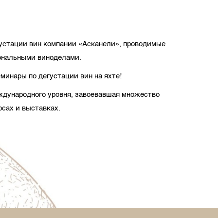
устации вин компании «Асканели», проводимые
ональными виноделами.
минары по дегустации вин на яхте!
ждународного уровня, завоевавшая множество
сах и выставках.