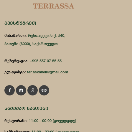
ᲒᲕᲔᲡᲢᲣᲛᲠᲔᲗ
მისამართი:
რუსთაველის ქ. #40,
ბათუმი (6000), საქართველო
რეზერვაცია:
+995 557 07 55 55
ელ-ფოსტა:
ter.askaneli@gmail.com
ᲡᲐᲛᲣᲨᲐᲝ ᲡᲐᲐᲗᲔᲑᲘ
რესტორანი:
11:00 - 00:00 (ყოველდღე)
სამზარეულო:
11:00 - 23:00 (ყოველდღე)